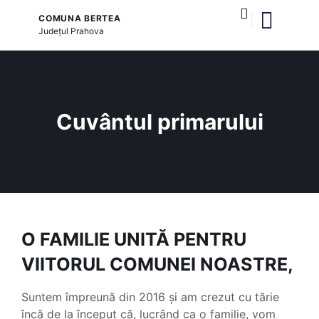
COMUNA BERTEA
Județul
Prahova
și serviciile publice
Cuvântul primarului
O FAMILIE UNITĂ PENTRU
VIITORUL COMUNEI NOASTRE,
Suntem împreună din 2016 și am crezut cu tărie
încă de la început că, lucrând ca o familie, vom