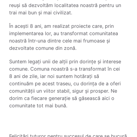
reuși să dezvoltăm localitatea noastră pentru un
trai mai bun și mai civilizat.
În acești 8 ani, am realizat proiecte care, prin
implementarea lor, au transformat comunitatea
noastră într-una dintre cele mai frumoase și
dezvoltate comune din zonă.
Suntem legați unii de alții prin dorințe și interese
comune. Comuna noastră s-a transformat în cei
8 ani de zile, iar noi suntem hotărați să
continuăm pe acest traseu, cu dorința de a oferi
comunității un viitor stabil, sigur și prosper. Ne
dorim ca fiecare generație să găsească aici o
comunitate tot mai bună.
Felicitări tuturor pentru succesul de care se bucură